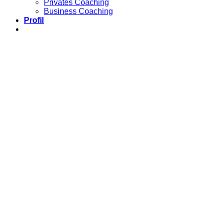
Privates Coaching
Business Coaching
Profil