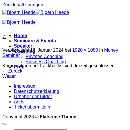
Zum Inhalt springen
Home
4
Seminare & Events
Speaker
Veröffentlicht
16. Januar 2024
bei
1920 × 1080
in
Money
Coaching
Seminar
Privates Coaching
Business Coaching
Kommentare und Trackbacks sind derzeit geschlossen.
Profil
←
Zurück
Weiter
→
Impressum
Datenschutzerklärung
Urheber der Bilder
AGB
Ticket übermitteln
Copyright 2026 ©
Flatsome Theme