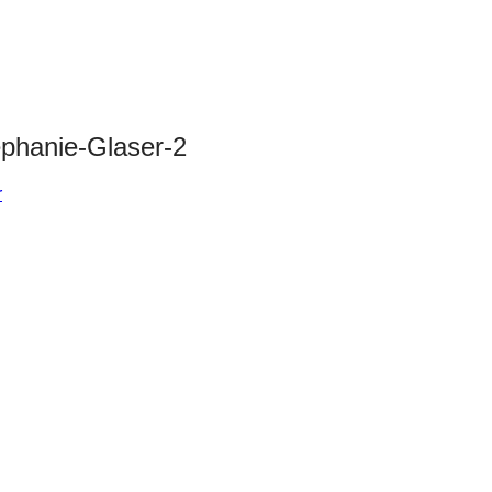
ephanie-Glaser-2
r