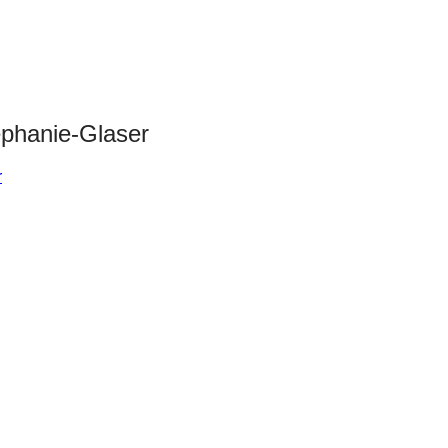
ephanie-Glaser
r